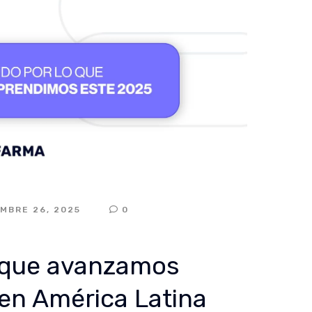
EMBRE 26, 2025
0
l que avanzamos
d en América Latina