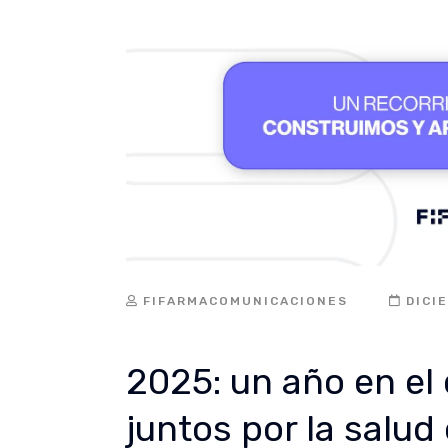
FIFARMACOMUNICACIONES
DICI
2025: un año en e
juntos por la salu