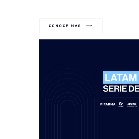
CE MÁS
CONOCE MÁS