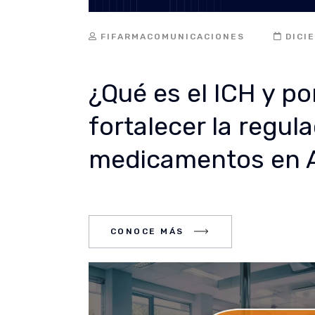
FIFARMACOMUNICACIONES
DICI
¿Qué es el ICH y po
fortalecer la regul
medicamentos en 
CE MÁS
CONOCE MÁS