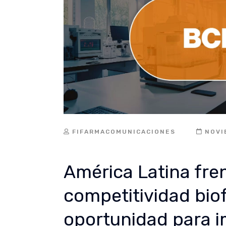
FIFARMACOMUNICACIONES
NOVI
América Latina fren
competitividad bio
oportunidad para i