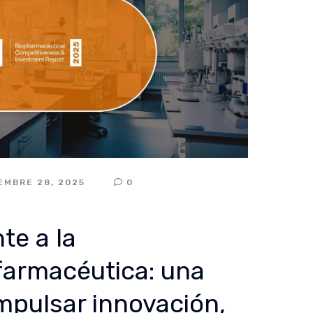
EMBRE 28, 2025
0
te a la
farmacéutica: una
mpulsar innovación,