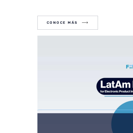
CE MÁS
CONOCE MÁS