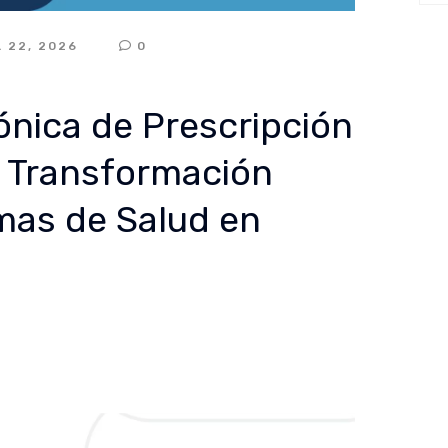
L 22, 2026
0
ónica de Prescripción
la Transformación
emas de Salud en