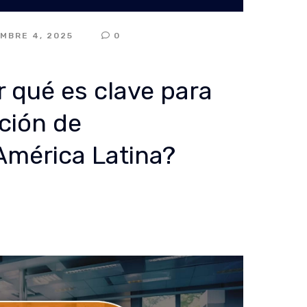
EMBRE 4, 2025
0
r qué es clave para
ación de
América Latina?