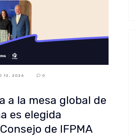
O 12, 2026
0
a a la mesa global de
ha es elegida
 Consejo de IFPMA