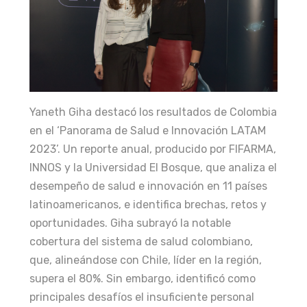
Yaneth Giha destacó los resultados de Colombia
en el ‘Panorama de Salud e Innovación LATAM
2023’. Un reporte anual, producido por FIFARMA,
INNOS y la Universidad El Bosque, que analiza el
desempeño de salud e innovación en 11 países
latinoamericanos, e identifica brechas, retos y
oportunidades. Giha subrayó la notable
cobertura del sistema de salud colombiano,
que, alineándose con Chile, líder en la región,
supera el 80%. Sin embargo, identificó como
principales desafíos el insuficiente personal