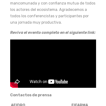
mancomunada y con confianza mutua de todos
los actores del ecosistema. Agradecemos a
todos los conferencistas y participantes por
una jornada muy productiva.
Reviva el evento completo en el siguiente link:
Contactos de prensa
AFIDRO FIFARMA