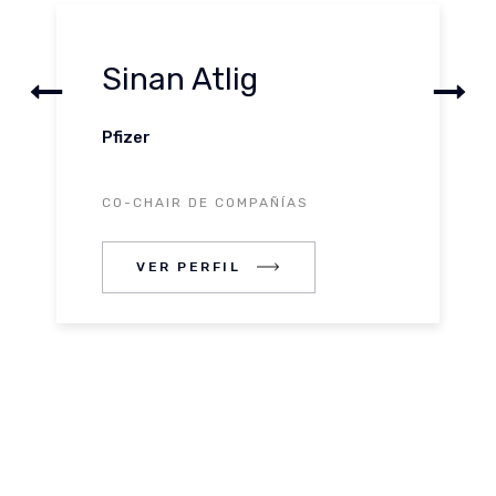
Sinan Atlig
Pfizer
CO-CHAIR DE COMPAÑÍAS
FIL
VER PERFIL
VER PERF