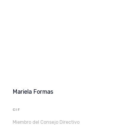
Mariela Formas
CIF
Miembro del Consejo Directivo