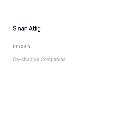
Sinan Atlig
PFIZER
Co-chair de Compañías