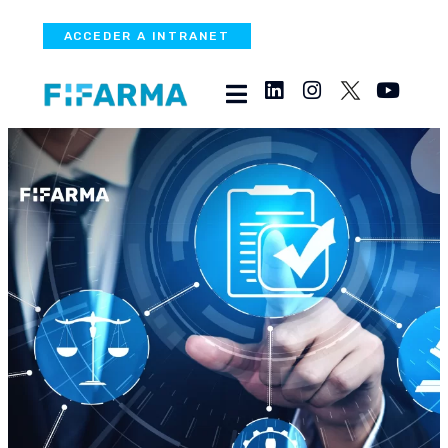
ACCEDER A INTRANET
Fortalecimiento de los
sistemas regulatorios en
la región de las Américas:
enseñanzas obtenidas de
las Autoridades
Regulatorias Nacionales