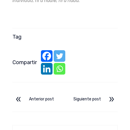
individuo, ni a nadie, ni a nada.
Tag
Compartir
Anterior post
Siguiente post