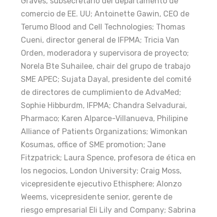
Graves, subsecretario del departamento de
comercio de EE. UU; Antoinette Gawin, CEO de
Terumo Blood and Cell Technologies; Thomas
Cueni, director general de IFPMA; Tricia Van
Orden, moderadora y supervisora de proyecto;
Norela Bte Suhailee, chair del grupo de trabajo
SME APEC; Sujata Dayal, presidente del comité
de directores de cumplimiento de AdvaMed;
Sophie Hibburdm, IFPMA; Chandra Selvadurai,
Pharmaco; Karen Alparce-Villanueva, Philipine
Alliance of Patients Organizations; Wimonkan
Kosumas, office of SME promotion; Jane
Fitzpatrick; Laura Spence, profesora de ética en
los negocios, London University; Craig Moss,
vicepresidente ejecutivo Ethisphere; Alonzo
Weems, vicepresidente senior, gerente de
riesgo empresarial Eli Lily and Company; Sabrina