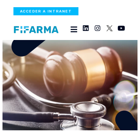
ACCEDER A INTRANET
¿Cómo impacta la ética
en el sector salud?
PUBLICATIONS