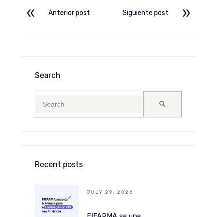
Anterior post
Siguiente post
Search
Recent posts
JULY 29, 2026
FIFARMA se une