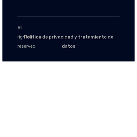
All
rights
Política de privacidad y tratamiento de
reserved.
datos