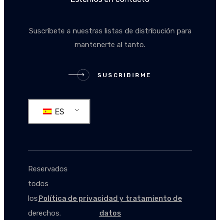
Suscríbete a nuestras listas de distribución para
mantenerte al tanto.
SUSCRIBIRME
SUSCRIBIRME
ES
Reservados
todos
los
Política de privacidad y tratamiento de
derechos.
datos