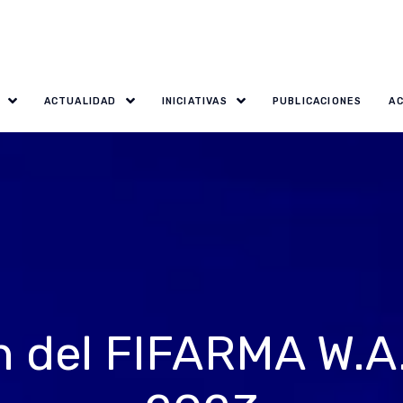
ACTUALIDAD
INICIATIVAS
PUBLICACIONES
A
 del FIFARMA W.A.I