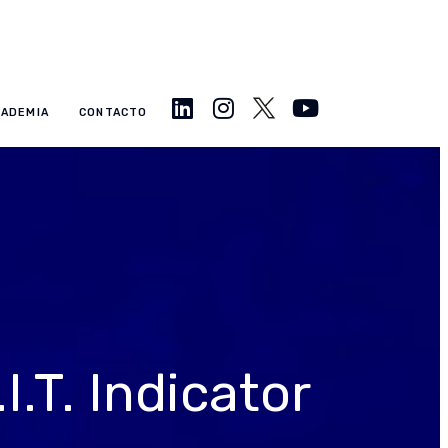
CADEMIA
CONTACTO
.T. Indicator