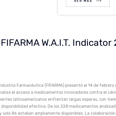
VER MÁS
VER MÁS
FIFARMA W.A.I.T. Indicator
ndustria Farmacéutica (FIFARMA) presentó el 14 de febrero 
 analiza el acceso a medicamentos innovadores contra el cá
acientes latinoamericanos enfrentan largas esperas, con tie
a disponibilidad efectiva. De los 228 medicamentos analizad
, y solo 86 estaban ampliamente disponibles. La colaboración