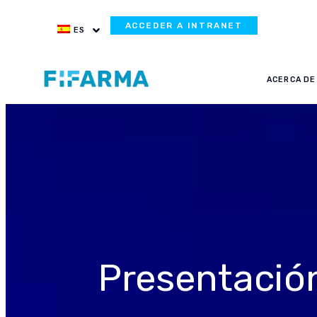
ACCEDER A INTRANET
ES
ACERCA DE
Presentación