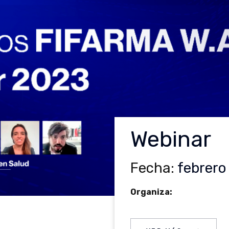
Webinar
Fecha:
febrero
Organiza: