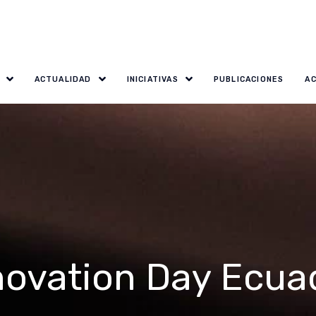
ACTUALIDAD
INICIATIVAS
PUBLICACIONES
A
novation Day Ecua