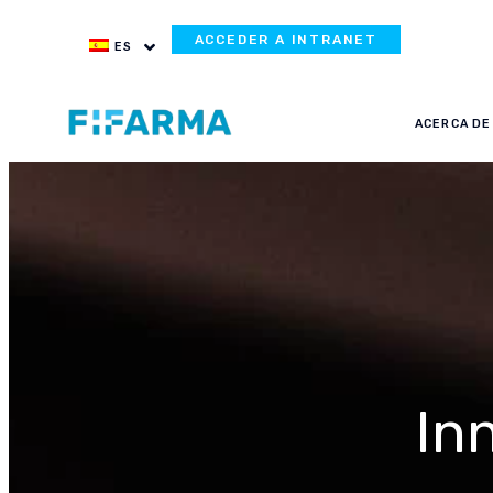
ACCEDER A INTRANET
ES
ACERCA DE
In