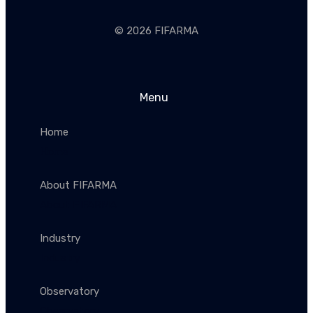
© 2026 FIFARMA
Menu
Home
Home
About FIFARMA
About FIFARMA
Industry
Industry
Observatory
Observatory