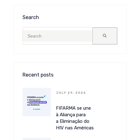
Search
Recent posts
JULY 29, 2026
FIFARMA se une
à Aliança para
a Eliminação do
HIV nas Américas