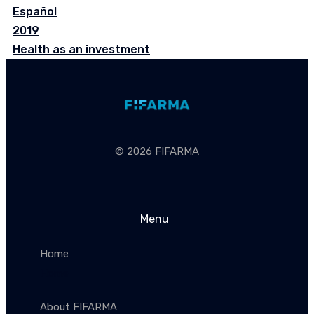
Español
2019
Health as an investment
© 2026 FIFARMA
Menu
Home
Home
About FIFARMA