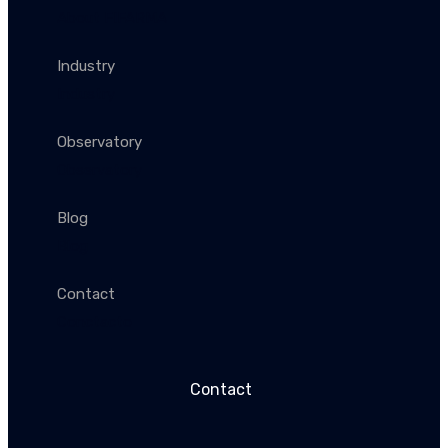
About FIFARMA
Industry
Industry
Observatory
Observatory
Blog
Blog
Contact
Conctacto
Contact