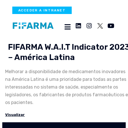
ACCEDER A INTRANET
FIFARMA W.A.I.T Indicator 202
– América Latina
Melhorar a disponibilidade de medicamentos inovadores
na América Latina é uma prioridade para todas as partes
interessadas no sistema de saúde, especialmente os
legisladores, os fabricantes de produtos farmacêuticos e
os pacientes.
Visualizar