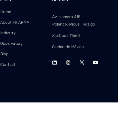
Home
Av. Homero 418
About FIFARMA
Polanco, Miguel Hidalgo
Industry
Zip Code 11560
SUBSC
Observatory
Ciudad de México
Blog
Contact
ica de privacidad y tratamiento de datos