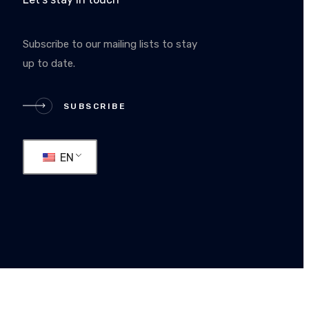
Subscribe to our mailing lists to stay
up to date.
RIBE
SUBSCRIBE
EN