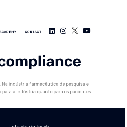
ACADEMY
CONTACT
 compliance
. Na indústria farmacêutica de pesquisa e
 para a indústria quanto para os pacientes.
Let's stay in touch