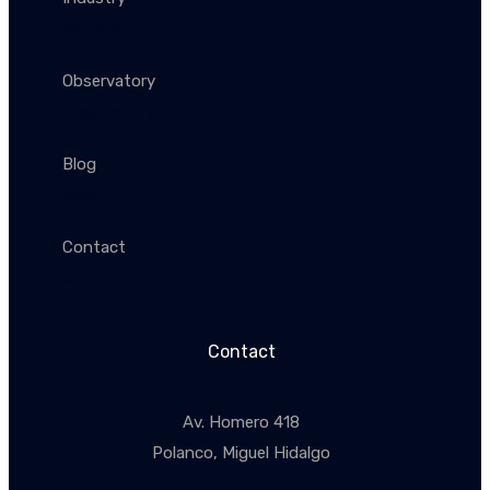
Industry
Observatory
Observatory
Blog
Blog
Contact
Conctacto
Contact
Av. Homero 418
Polanco, Miguel Hidalgo