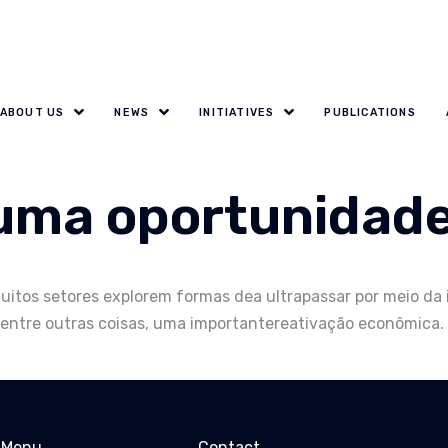
ABOUT US
NEWS
INITIATIVES
PUBLICATIONS
uma oportunidade
uitos setores explorem formas dea ultrapassar por meio da 
, entre outras coisas, uma importantereativação econômica.
Menu
Contact