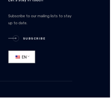
Subscribe to our mailing lists to stay
up to date.
RIBE
SUBSCRIBE
EN