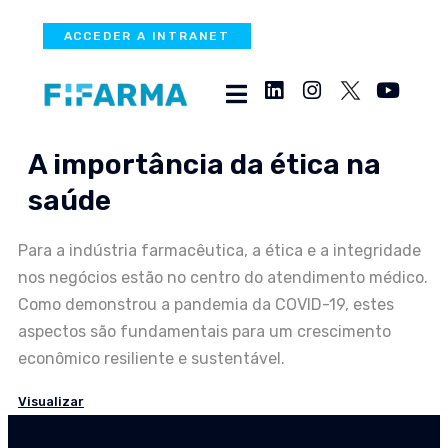
ACCEDER A INTRANET
A importância da ética na
saúde
Para a indústria farmacêutica, a ética e a integridade
nos negócios estão no centro do atendimento médico.
Como demonstrou a pandemia da COVID-19, estes
aspectos são fundamentais para um crescimento
econômico resiliente e sustentável.
Visualizar