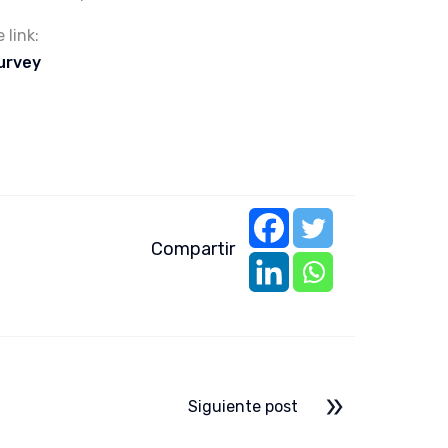
 link:
urvey
Compartir
Siguiente post