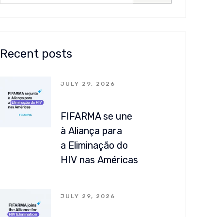
Recent posts
JULY 29, 2026
FIFARMA se une
à Aliança para
a Eliminação do
HIV nas Américas
JULY 29, 2026