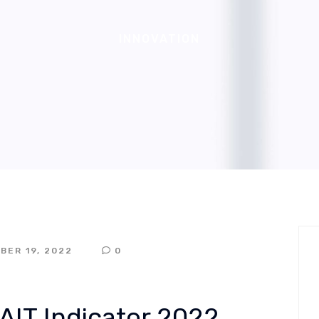
INNOVATION
BER 19, 2022
0
AIT Indicator 2022