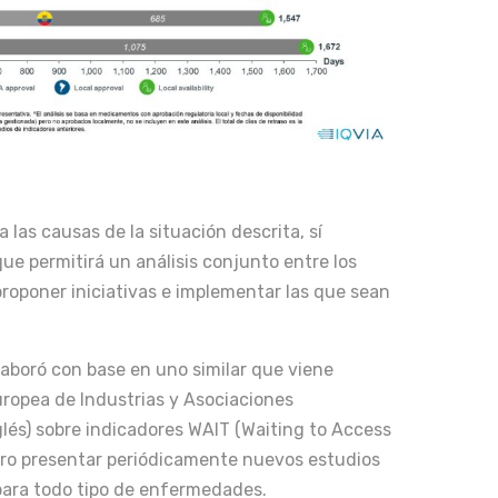
 las causas de la situación descrita, sí
ue permitirá un análisis conjunto entre los
proponer iniciativas e implementar las que sean
 elaboró con base en uno similar que viene
ropea de Industrias y Asociaciones
glés) sobre indicadores WAIT (Waiting to Access
turo presentar periódicamente nuevos estudios
ara todo tipo de enfermedades.