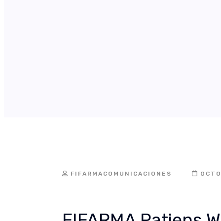
FIFARMACOMUNICACIONES
OCTO
FIFARMA Patiens W