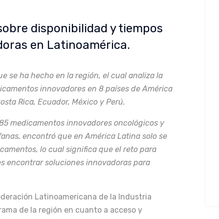
obre disponibilidad y tiempos
doras en Latinoamérica.
e se ha hecho en la región, el cual analiza la
dicamentos innovadores en 8 países de América
Costa Rica, Ecuador, México y Perú.
 185 medicamentos innovadores oncológicos y
anas, encontró que en América Latina solo se
amentos, lo cual significa que el reto para
es encontrar soluciones innovadoras para
Federación Latinoamericana de la Industria
ama de la región en cuanto a acceso y