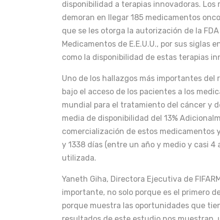
disponibilidad a terapias innovadoras. Los
demoran en llegar 185 medicamentos onco
que se les otorga la autorización de la FD
Medicamentos de E.E.U.U., por sus siglas en
como la disponibilidad de estas terapias i
Uno de los hallazgos más importantes del 
bajo el acceso de los pacientes a los med
mundial para el tratamiento del cáncer y 
media de disponibilidad del 13% Adicionalme
comercialización de estos medicamentos y e
y 1338 días (entre un año y medio y casi 4
utilizada.
Yaneth Giha, Directora Ejecutiva de FIFAR
importante, no solo porque es el primero d
porque muestra las oportunidades que tiene
resultados de este estudio nos muestran, 