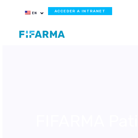
ACCEDER A INTRANET
EN
FIFARMA Pati