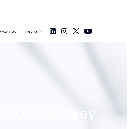
ACADEMY
CONTACT
r 2022 Survey