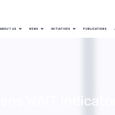
ABOUT US
NEWS
INITIATIVES
PUBLICATIONS
ens WAIT Indicato