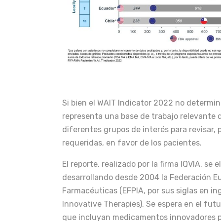
Si bien el WAIT Indicator 2022 no determina
representa una base de trabajo relevante q
diferentes grupos de interés para revisar, 
requeridas, en favor de los pacientes.
El reporte, realizado por la firma IQVIA, se
desarrollando desde 2004 la Federación Eu
Farmacéuticas (EFPIA, por sus siglas en in
Innovative Therapies). Se espera en el fu
que incluyan medicamentos innovadores p