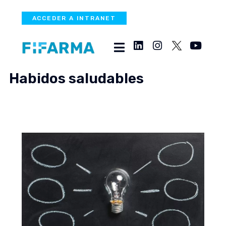
ACCEDER A INTRANET
Habidos saludables