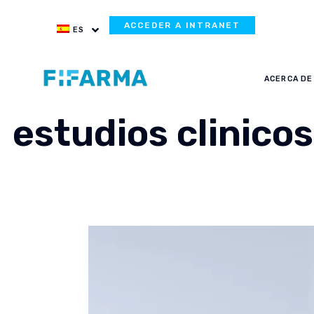
ACCEDER A INTRANET
ES
ACERCA DE
estudios clinicos