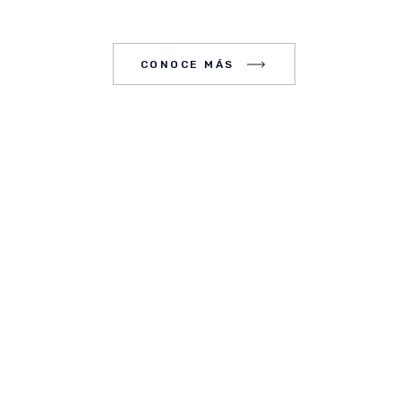
CE MÁS
CONOCE MÁS