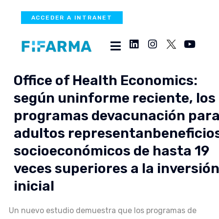
ACCEDER A INTRANET
Office of Health Economics:
según uninforme reciente, los
programas devacunación par
adultos representanbeneficio
socioeconómicos de hasta 19
veces superiores a la inversió
inicial
Un nuevo estudio demuestra que los programas de