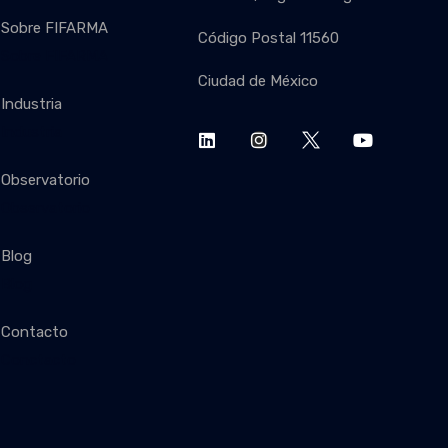
Sobre FIFARMA
Código Postal 11560
Sobre FIFARMA
Ciudad de México
Industria
Industria
Observatorio
Observatorio
Blog
Blog
Contacto
Conctacto