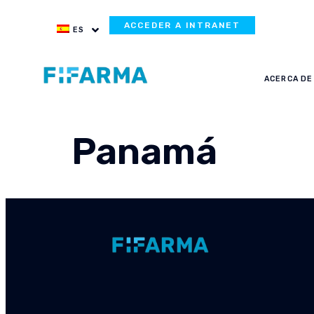
ACCEDER A INTRANET
ES
ACERCA DE
Panamá