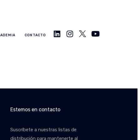
CADEMIA
CONTACTO
Estemos en contacto
Suscríbete a nuestras listas de
distribución para mantenerte al