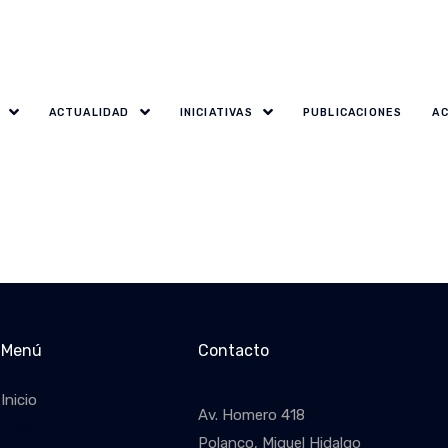
ACTUALIDAD
INICIATIVAS
PUBLICACIONES
A
Menú
Contacto
Inicio
Av. Homero 418
Inicio
Polanco, Miguel Hidalgo