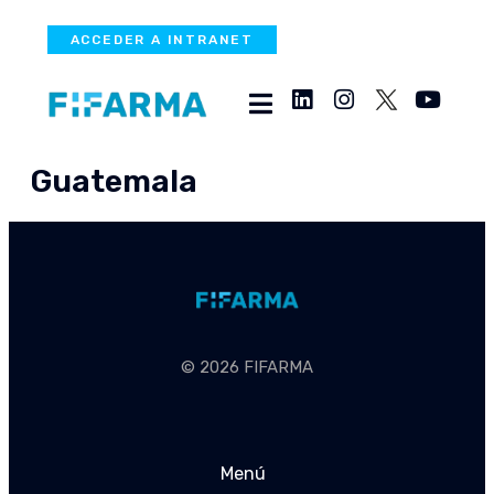
ACCEDER A INTRANET
Guatemala
© 2026 FIFARMA
Menú