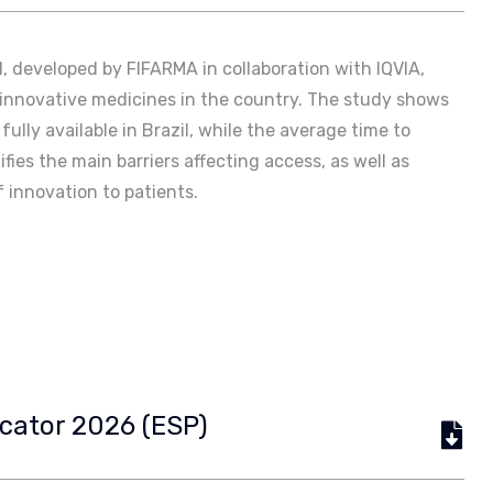
il, developed by FIFARMA in collaboration with IQVIA,
o innovative medicines in the country. The study shows
ully available in Brazil, while the average time to
fies the main barriers affecting access, as well as
f innovation to patients.
icator 2026 (ESP)