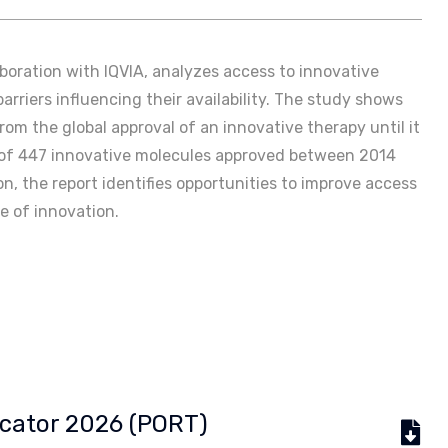
aboration with IQVIA, analyzes access to innovative
rriers influencing their availability. The study shows
from the global approval of an innovative therapy until it
s of 447 innovative molecules approved between 2014
n, the report identifies opportunities to improve access
e of innovation.
dicator 2026 (PORT)