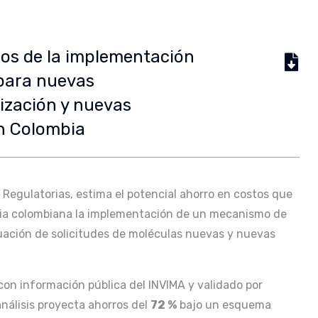
dos de la implementación
para nuevas
ización y nuevas
en Colombia
 Regulatorias, estima el potencial ahorro en costos que
oria colombiana la implementación de un mecanismo de
luación de solicitudes de moléculas nuevas y nuevas
 con información pública del INVIMA y validado por
análisis proyecta ahorros del
72 %
bajo un esquema