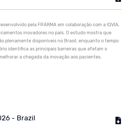
l, desenvolvido pela FIFARMA em colaboração com a IQVIA,
edicamentos inovadores no país. O estudo mostra que
ão plenamente disponíveis no Brasil, enquanto o tempo
rio identifica as principais barreiras que afetam o
melhorar a chegada da inovação aos pacientes.
026 - Brazil