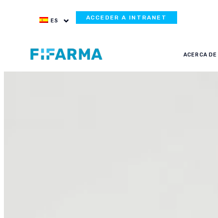
ACCEDER A INTRANET
ES
ACERCA DE