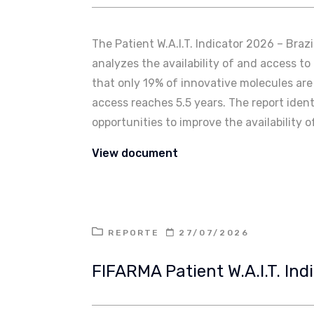
The Patient W.A.I.T. Indicator 2026 – Braz
analyzes the availability of and access t
that only 19% of innovative molecules are f
access reaches 5.5 years. The report identi
opportunities to improve the availability o
View document
REPORTE
27/07/2026
FIFARMA Patient W.A.I.T. Ind