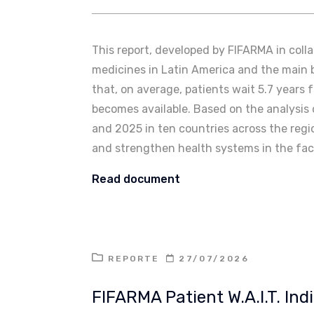
This report, developed by FIFARMA in coll
medicines in Latin America and the main ba
that, on average, patients wait 5.7 years 
becomes available. Based on the analysi
and 2025 in ten countries across the regio
and strengthen health systems in the fac
Read document
REPORTE
27/07/2026
FIFARMA Patient W.A.I.T. In