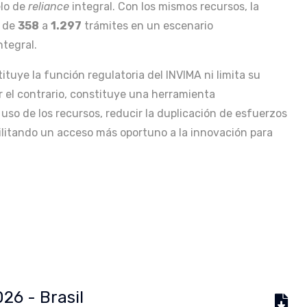
lo de
reliance
integral. Con los mismos recursos, la
r de
358
a
1.297
trámites en un escenario
ntegral.
ituye la función regulatoria del INVIMA ni limita su
r el contrario, constituye una herramienta
uso de los recursos, reducir la duplicación de esfuerzos
facilitando un acceso más oportuno a la innovación para
026 - Brasil