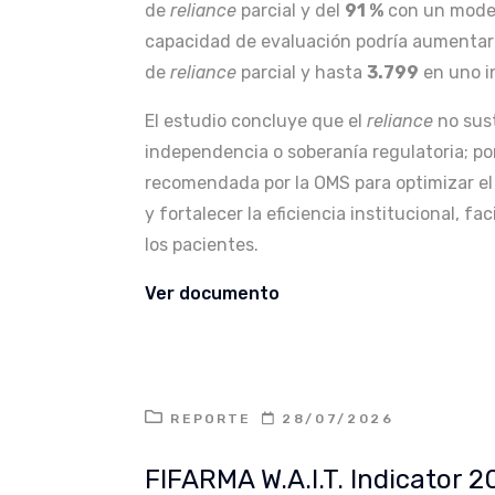
de
reliance
parcial y del
91 %
con un mode
capacidad de evaluación podría aumenta
de
reliance
parcial y hasta
3.799
en uno i
El estudio concluye que el
reliance
no sust
independencia o soberanía regulatoria; po
recomendada por la OMS para optimizar el 
y fortalecer la eficiencia institucional, 
los pacientes.
Ver documento
REPORTE
28/07/2026
FIFARMA W.A.I.T. Indicator 2