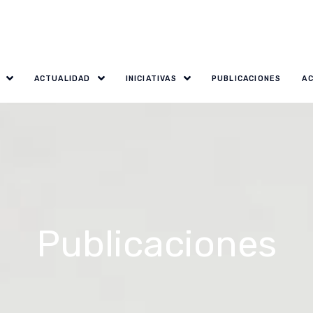
ACTUALIDAD
INICIATIVAS
PUBLICACIONES
A
Publicaciones