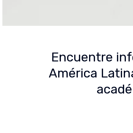
Encuentre inf
América Latina
acadé