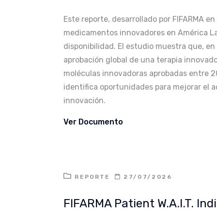
Este reporte, desarrollado por FIFARMA en 
medicamentos innovadores en América Lati
disponibilidad. El estudio muestra que, en
aprobación global de una terapia innovador
moléculas innovadoras aprobadas entre 201
identifica oportunidades para mejorar el a
innovación.
Ver Documento
REPORTE
27/07/2026
FIFARMA Patient W.A.I.T. Ind