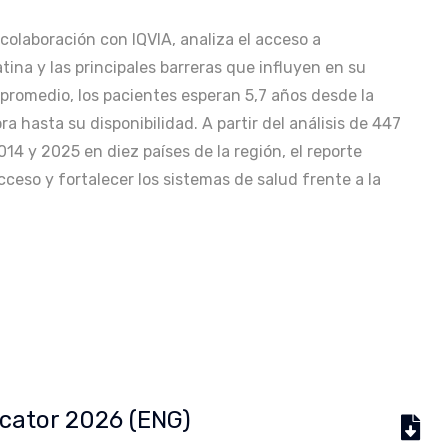
colaboración con IQVIA, analiza el acceso a
na y las principales barreras que influyen en su
 promedio, los pacientes esperan 5,7 años desde la
a hasta su disponibilidad. A partir del análisis de 447
4 y 2025 en diez países de la región, el reporte
cceso y fortalecer los sistemas de salud frente a la
icator 2026 (ENG)