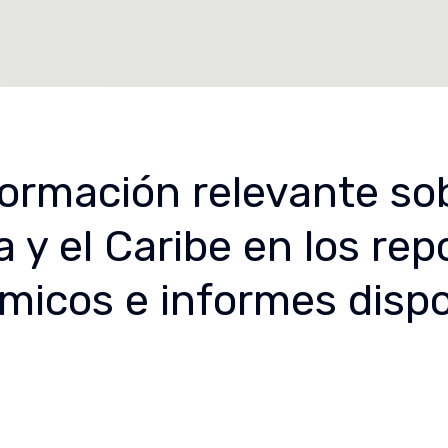
ormación relevante sob
 y el Caribe en los repo
micos e informes dispo