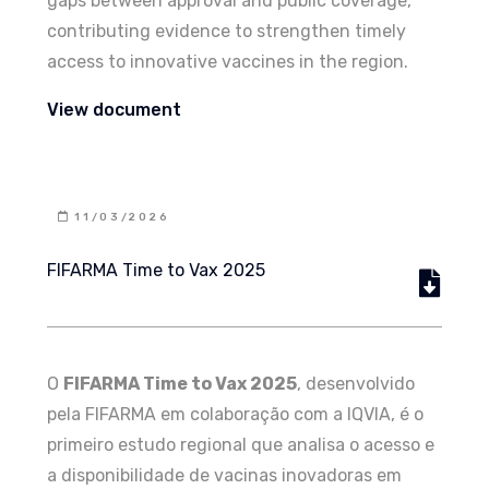
gaps between approval and public coverage,
contributing evidence to strengthen timely
access to innovative vaccines in the region.
View document
11/03/2026
FIFARMA Time to Vax 2025
O
FIFARMA Time to Vax 2025
, desenvolvido
pela FIFARMA em colaboração com a IQVIA, é o
primeiro estudo regional que analisa o acesso e
a disponibilidade de vacinas inovadoras em