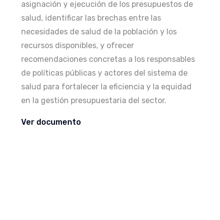
asignación y ejecución de los presupuestos de
salud, identificar las brechas entre las
necesidades de salud de la población y los
recursos disponibles, y ofrecer
recomendaciones concretas a los responsables
de políticas públicas y actores del sistema de
salud para fortalecer la eficiencia y la equidad
en la gestión presupuestaria del sector.
Ver documento
REPORTE
15/10/2025
Analysis of Health Budget Practices in
8 Latin American countries - ENG