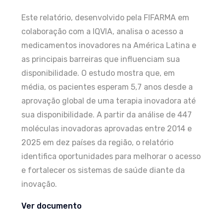
Este relatório, desenvolvido pela FIFARMA em
colaboração com a IQVIA, analisa o acesso a
medicamentos inovadores na América Latina e
as principais barreiras que influenciam sua
disponibilidade. O estudo mostra que, em
média, os pacientes esperam 5,7 anos desde a
aprovação global de uma terapia inovadora até
sua disponibilidade. A partir da análise de 447
moléculas inovadoras aprovadas entre 2014 e
2025 em dez países da região, o relatório
identifica oportunidades para melhorar o acesso
e fortalecer os sistemas de saúde diante da
inovação.
Ver documento