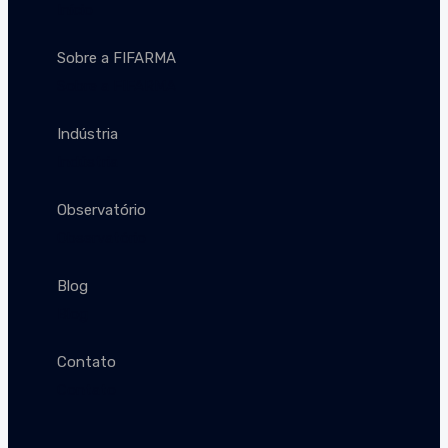
Início
Sobre a FIFARMA
Sobre a FIFARMA
Indústria
Indústria
Observatório
Observatório
Blog
Blog
Contato
Contato