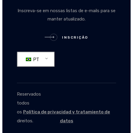
Inscreva-se em nossas listas de e-mails para se
manter atualizado.
INSCRIÇÃO
INSCRIÇÃO
PT
Reservados
todos
os
Política de privacidad y tratamiento de
direitos.
datos