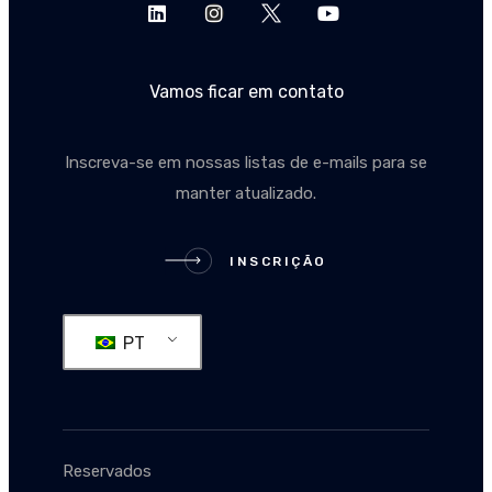
Vamos ficar em contato
Inscreva-se em nossas listas de e-mails para se
manter atualizado.
INSCRIÇÃO
INSCRIÇÃO
PT
Reservados