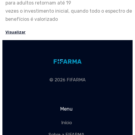
para adultos retornam até 19
vezes o investimento inicial, quando todo o espectro de
benefícios é valorizado
Visualizar
© 2026 FIFARMA
Menu
Início
Sobre a FIFARMA