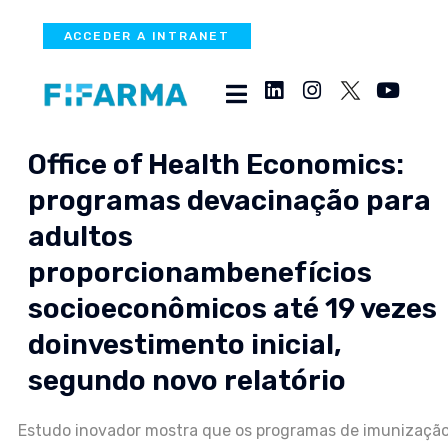
ACCEDER A INTRANET
Office of Health Economics:
programas devacinação para
adultos
proporcionambenefícios
socioeconômicos até 19 vezes
doinvestimento inicial,
segundo novo relatório
Estudo inovador mostra que os programas de imunizaçã