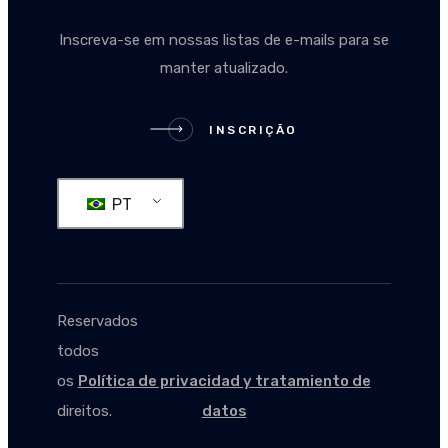
Inscreva-se em nossas listas de e-mails para se
manter atualizado.
INSCRIÇÃO
INSCRIÇÃO
PT
Reservados
todos
os
Política de privacidad y tratamiento de
direitos.
datos