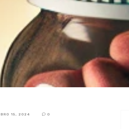
en América Latina
FARMACOVIGILÂNCIA
BRO 15, 2024
0