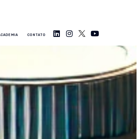
ACADEMIA
CONTATO
 Falsificados