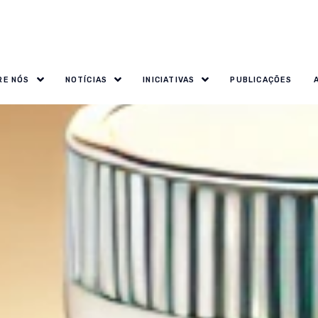
RE NÓS
NOTÍCIAS
INICIATIVAS
PUBLICAÇÕES
e los Medicamentos