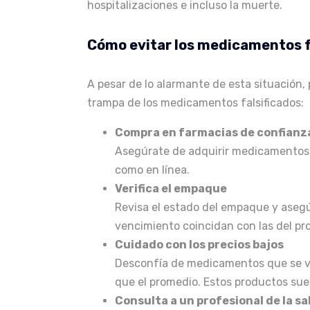
hospitalizaciones e incluso la muerte​.
Cómo evitar los medicamentos f
A pesar de lo alarmante de esta situación,
trampa de los medicamentos falsificados:
Compra en farmacias de confianz
Asegúrate de adquirir medicamentos s
como en línea.
Verifica el empaque
Revisa el estado del empaque y asegú
vencimiento coincidan con las del pro
Cuidado con los precios bajos
Desconfía de medicamentos que se ve
que el promedio. Estos productos suele
Consulta a un profesional de la sa