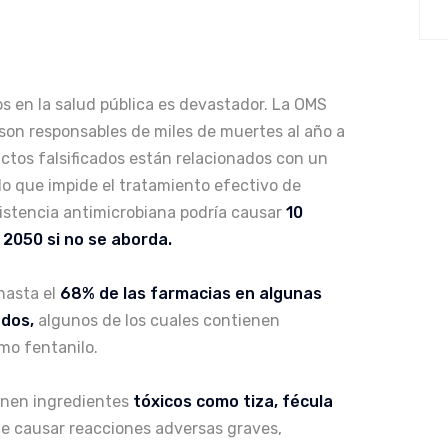
s en la salud pública es devastador. La OMS
son responsables de miles de muertes al año a
uctos falsificados están relacionados con un
lo que impide el tratamiento efectivo de
istencia antimicrobiana podría causar
10
2050 si no se aborda​.
hasta el
68% de las farmacias en algunas
dos,
algunos de los cuales contienen
o fentanilo​.
enen ingredientes
tóxicos como tiza, fécula
de causar reacciones adversas graves,