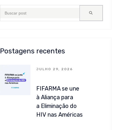
Postagens recentes
JULHO 29, 2026
FIFARMA se une
à Aliança para
a Eliminação do
HIV nas Américas