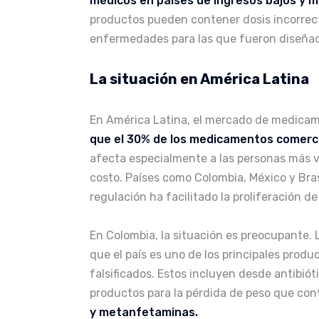
médicos en países de ingresos bajos y me
productos pueden contener dosis incorrecta
enfermedades para las que fueron diseña
La situación en América Latina
En América Latina, el mercado de medicame
que el 30% de los medicamentos comercia
afecta especialmente a las personas más 
costo​. Países como Colombia, México y Bras
regulación ha facilitado la proliferación d
En Colombia, la situación es preocupante.
que el país es uno de los principales prod
falsificados. Estos incluyen desde antibió
productos para la pérdida de peso que con
y metanfetaminas​.