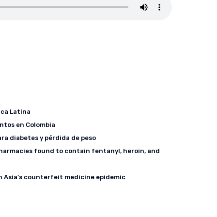
ca Latina
entos en Colombia
ra diabetes y pérdida de peso
pharmacies found to contain fentanyl, heroin, and
n Asia’s counterfeit medicine epidemic