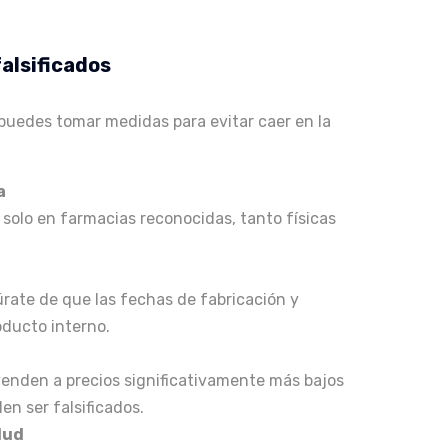
alsificados
 puedes tomar medidas para evitar caer en la
a
olo en farmacias reconocidas, tanto físicas
rate de que las fechas de fabricación y
ducto interno​.
nden a precios significativamente más bajos
n ser falsificados​.
lud