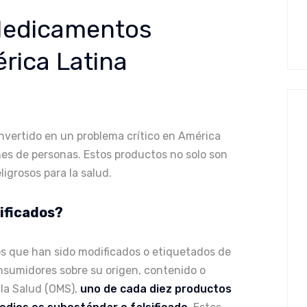
 Medicamentos
rica Latina
nvertido en un problema crítico en América
ones de personas. Estos productos no solo son
igrosos para la salud.
ificados?
s que han sido modificados o etiquetados de
nsumidores sobre su origen, contenido o
 la Salud (OMS),
uno de cada diez productos