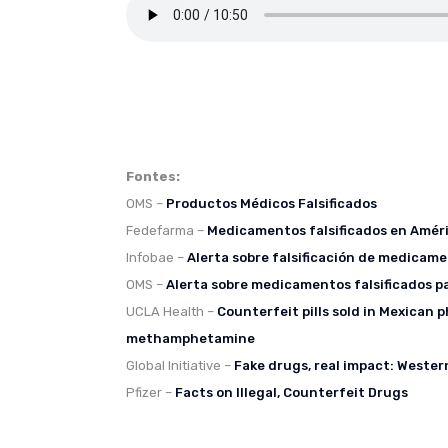
Fontes:
OMS –
Productos Médicos Falsificados
Fedefarma –
Medicamentos falsificados en Améri
Infobae –
Alerta sobre falsificación de medicam
OMS –
Alerta sobre medicamentos falsificados pa
UCLA Health –
Counterfeit pills sold in Mexican 
methamphetamine
Global Initiative –
Fake drugs, real impact: Wester
Pfizer –
Facts on Illegal, Counterfeit Drugs