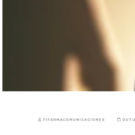
FIFARMACOMUNICACIONES
OUTU