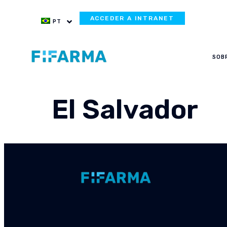
ACCEDER A INTRANET
PT
SOB
El Salvador