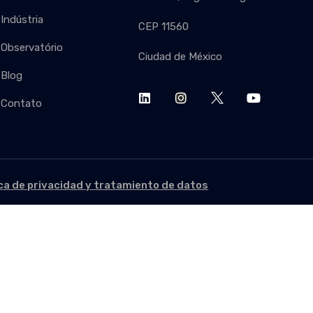
Indústria
CEP 11560
INSCR
Observatório
Ciudad de México
Blog
Contato
ica de privacidad y tratamiento de datos