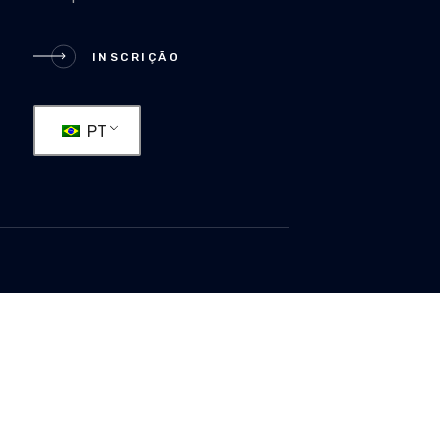
IÇÃO
INSCRIÇÃO
PT