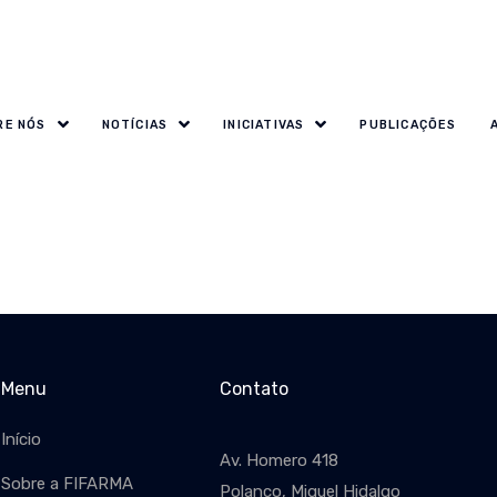
RE NÓS
NOTÍCIAS
INICIATIVAS
PUBLICAÇÕES
Menu
Contato
Início
Av. Homero 418
Sobre a FIFARMA
Polanco, Miguel Hidalgo