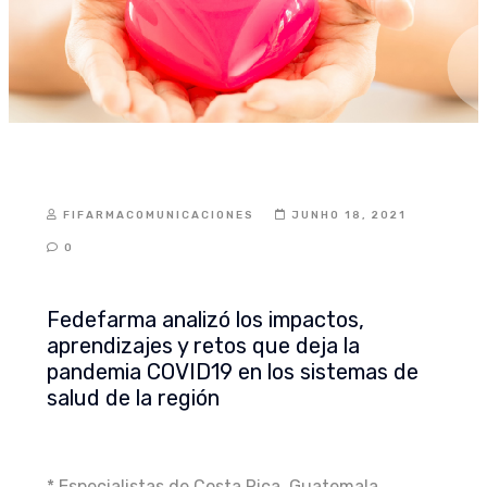
PUBLICAÇÕES
FIFARMACOMUNICACIONES
JUNHO 18, 2021
0
Fedefarma analizó los impactos,
aprendizajes y retos que deja la
pandemia COVID19 en los sistemas de
salud de la región
* Especialistas de Costa Rica, Guatemala,