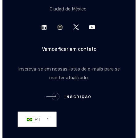
Ciudad de México
Vamos ficar em contato
Inscreva-se em nossas listas de e-mails para se
manter atualizado.
INSCRIÇÃO
INSCRIÇÃO
PT