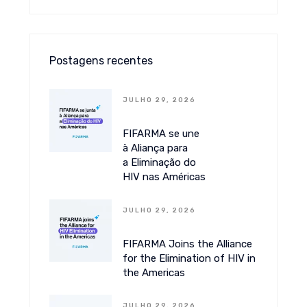
Postagens recentes
JULHO 29, 2026
FIFARMA se une
à Aliança para
a Eliminação do
HIV nas Américas
JULHO 29, 2026
FIFARMA Joins the Alliance
for the Elimination of HIV in
the Americas
JULHO 29, 2026