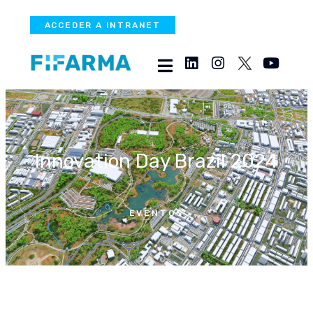
ACCEDER A INTRANET
Innovation Day Brazil 2024
EVENTOS