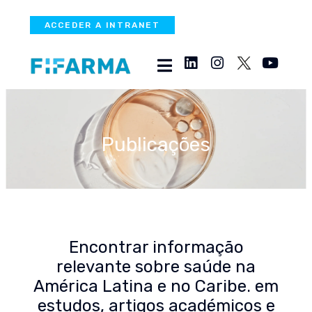
ACCEDER A INTRANET
Publicações
Encontrar informação
relevante sobre saúde na
América Latina e no Caribe. em
estudos, artigos académicos e