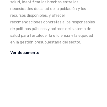
salud, identificar las brechas entre las
necesidades de salud de la población y los
recursos disponibles, y ofrecer
recomendaciones concretas a los responsables
de políticas públicas y actores del sistema de
salud para fortalecer la eficiencia y la equidad
en la gestión presupuestaria del sector.
Ver documento
RELATÓRIO
15/10/2025
Analysis of Health Budget Practices in
8 Latin American countries - ENG