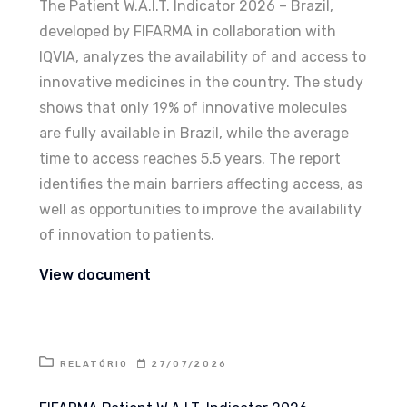
The Patient W.A.I.T. Indicator 2026 – Brazil,
developed by FIFARMA in collaboration with
IQVIA, analyzes the availability of and access to
innovative medicines in the country. The study
shows that only 19% of innovative molecules
are fully available in Brazil, while the average
time to access reaches 5.5 years. The report
identifies the main barriers affecting access, as
well as opportunities to improve the availability
of innovation to patients.
View document
RELATÓRIO
27/07/2026