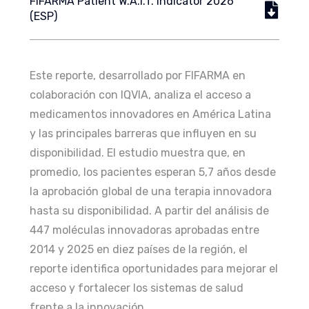
FIFARMA Patient W.A.I.T. Indicator 2026
(ESP)
Este reporte, desarrollado por FIFARMA en
colaboración con IQVIA, analiza el acceso a
medicamentos innovadores en América Latina
y las principales barreras que influyen en su
disponibilidad. El estudio muestra que, en
promedio, los pacientes esperan 5,7 años desde
la aprobación global de una terapia innovadora
hasta su disponibilidad. A partir del análisis de
447 moléculas innovadoras aprobadas entre
2014 y 2025 en diez países de la región, el
reporte identifica oportunidades para mejorar el
acceso y fortalecer los sistemas de salud
frente a la innovación.