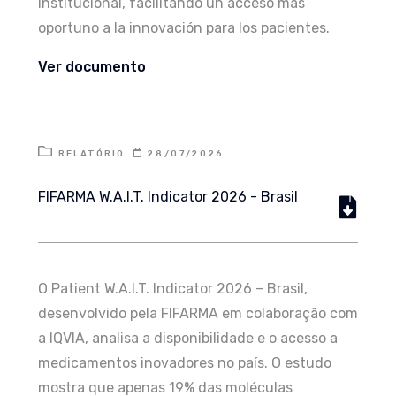
institucional, facilitando un acceso más
oportuno a la innovación para los pacientes.
Ver documento
RELATÓRIO
28/07/2026
FIFARMA W.A.I.T. Indicator 2026 - Brasil
O Patient W.A.I.T. Indicator 2026 – Brasil,
desenvolvido pela FIFARMA em colaboração com
a IQVIA, analisa a disponibilidade e o acesso a
medicamentos inovadores no país. O estudo
mostra que apenas 19% das moléculas