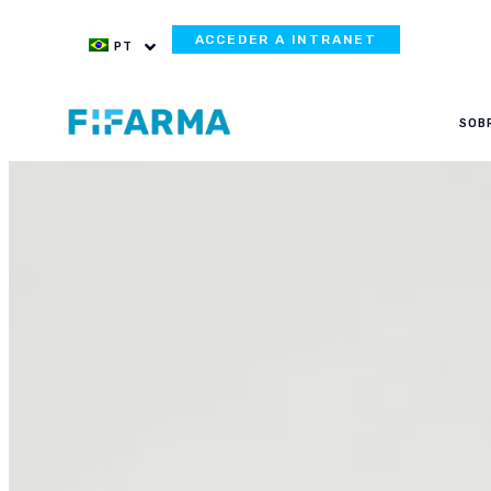
ACCEDER A INTRANET
PT
SOB