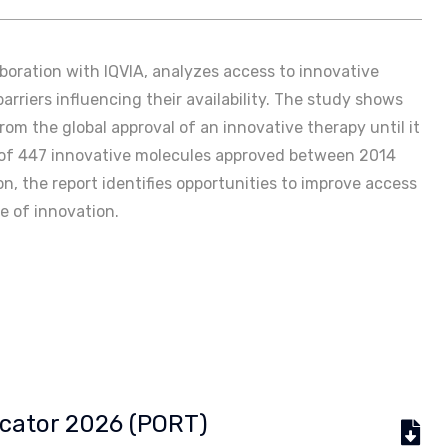
aboration with IQVIA, analyzes access to innovative
rriers influencing their availability. The study shows
from the global approval of an innovative therapy until it
s of 447 innovative molecules approved between 2014
n, the report identifies opportunities to improve access
e of innovation.
dicator 2026 (PORT)