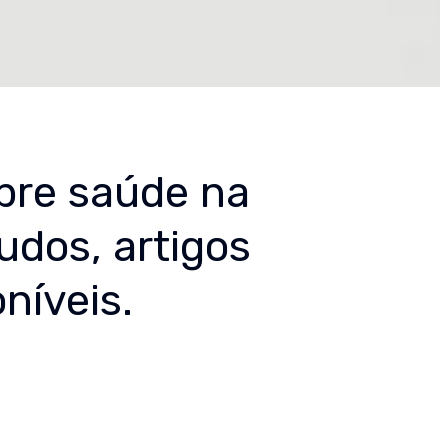
bre saúde na
udos, artigos
níveis.