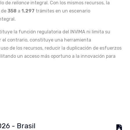
lo de
reliance
integral. Con los mismos recursos, la
r de
358
a
1.297
trámites en un escenario
ntegral.
ituye la función regulatoria del INVIMA ni limita su
r el contrario, constituye una herramienta
uso de los recursos, reducir la duplicación de esfuerzos
facilitando un acceso más oportuno a la innovación para
026 - Brasil