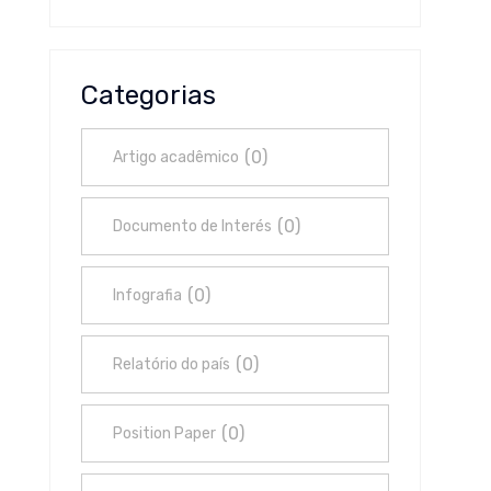
Categorias
(
0
)
Artigo acadêmico
(
0
)
Documento de Interés
(
0
)
Infografia
(
0
)
Relatório do país
(
0
)
Position Paper