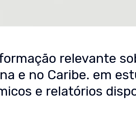
nformação relevante so
na e no Caribe. em est
icos e relatórios dispo