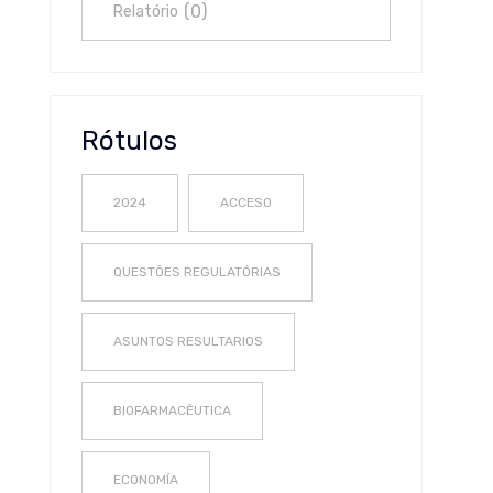
(
0
)
Relatório
Rótulos
2024
ACCESO
QUESTÕES REGULATÓRIAS
ASUNTOS RESULTARIOS
BIOFARMACÊUTICA
ECONOMÍA