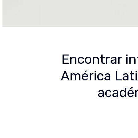
Encontrar i
América Lati
académ