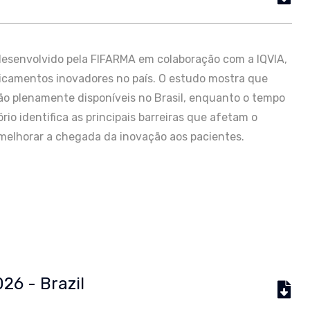
l, desenvolvido pela FIFARMA em colaboração com a IQVIA,
edicamentos inovadores no país. O estudo mostra que
ão plenamente disponíveis no Brasil, enquanto o tempo
rio identifica as principais barreiras que afetam o
melhorar a chegada da inovação aos pacientes.
026 - Brazil