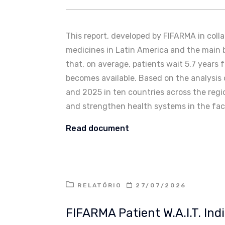
This report, developed by FIFARMA in coll
medicines in Latin America and the main ba
that, on average, patients wait 5.7 years 
becomes available. Based on the analysi
and 2025 in ten countries across the regio
and strengthen health systems in the fac
Read document
RELATÓRIO
27/07/2026
FIFARMA Patient W.A.I.T. In