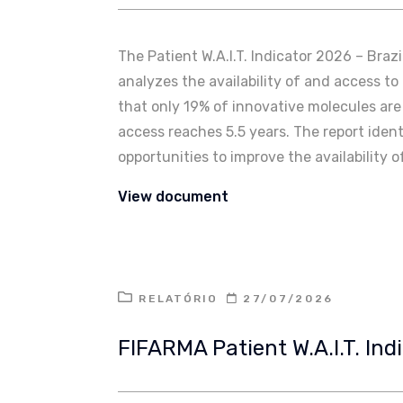
The Patient W.A.I.T. Indicator 2026 – Braz
analyzes the availability of and access t
that only 19% of innovative molecules are f
access reaches 5.5 years. The report identi
opportunities to improve the availability o
View document
RELATÓRIO
27/07/2026
FIFARMA Patient W.A.I.T. Ind