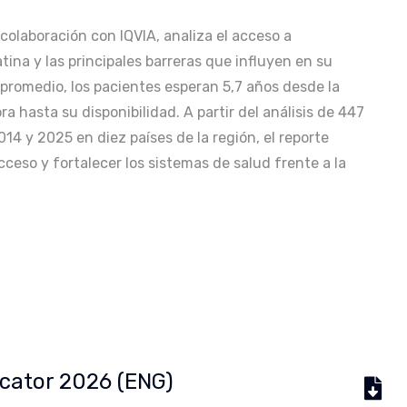
colaboración con IQVIA, analiza el acceso a
na y las principales barreras que influyen en su
 promedio, los pacientes esperan 5,7 años desde la
a hasta su disponibilidad. A partir del análisis de 447
4 y 2025 en diez países de la región, el reporte
cceso y fortalecer los sistemas de salud frente a la
icator 2026 (ENG)