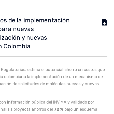
dos de la implementación
para nuevas
ización y nuevas
en Colombia
 Regulatorias, estima el potencial ahorro en costos que
oria colombiana la implementación de un mecanismo de
luación de solicitudes de moléculas nuevas y nuevas
 con información pública del INVIMA y validado por
análisis proyecta ahorros del
72 %
bajo un esquema