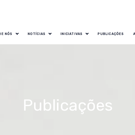
RE NÓS
NOTÍCIAS
INICIATIVAS
PUBLICAÇÕES
Publicações