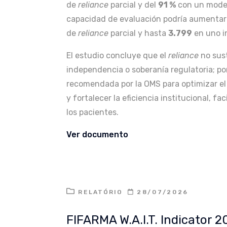
de
reliance
parcial y del
91 %
con un mode
capacidad de evaluación podría aumenta
de
reliance
parcial y hasta
3.799
en uno i
El estudio concluye que el
reliance
no sust
independencia o soberanía regulatoria; po
recomendada por la OMS para optimizar el 
y fortalecer la eficiencia institucional, 
los pacientes.
Ver documento
RELATÓRIO
28/07/2026
FIFARMA W.A.I.T. Indicator 2