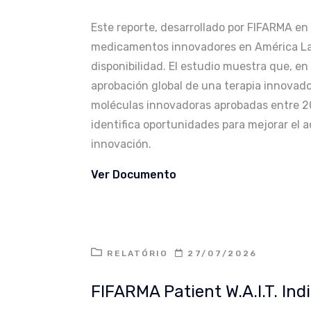
Este reporte, desarrollado por FIFARMA en 
medicamentos innovadores en América Lati
disponibilidad. El estudio muestra que, en
aprobación global de una terapia innovador
moléculas innovadoras aprobadas entre 201
identifica oportunidades para mejorar el a
innovación.
Ver Documento
RELATÓRIO
27/07/2026
FIFARMA Patient W.A.I.T. Ind