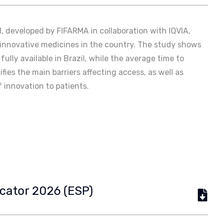
il, developed by FIFARMA in collaboration with IQVIA,
o innovative medicines in the country. The study shows
ully available in Brazil, while the average time to
fies the main barriers affecting access, as well as
f innovation to patients.
icator 2026 (ESP)