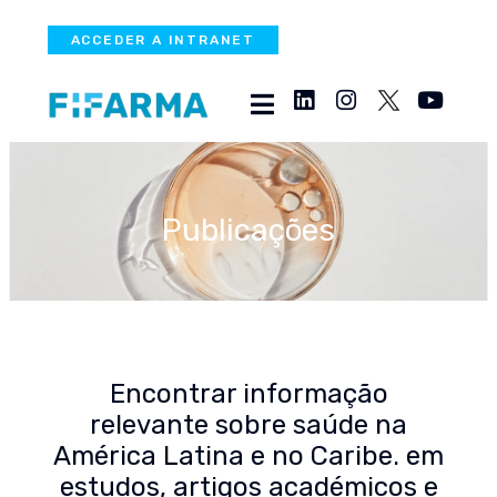
ACCEDER A INTRANET
Publicações
Encontrar informação
relevante sobre saúde na
América Latina e no Caribe. em
estudos, artigos académicos e