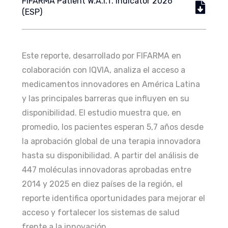
FIFARMA Patient W.A.I.T. Indicator 2026
(ESP)
Este reporte, desarrollado por FIFARMA en
colaboración con IQVIA, analiza el acceso a
medicamentos innovadores en América Latina
y las principales barreras que influyen en su
disponibilidad. El estudio muestra que, en
promedio, los pacientes esperan 5,7 años desde
la aprobación global de una terapia innovadora
hasta su disponibilidad. A partir del análisis de
447 moléculas innovadoras aprobadas entre
2014 y 2025 en diez países de la región, el
reporte identifica oportunidades para mejorar el
acceso y fortalecer los sistemas de salud
frente a la innovación.