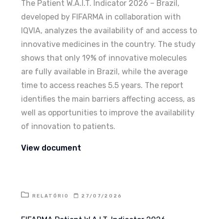
The Patient W.A.I.T. Indicator 2026 – Brazil,
developed by FIFARMA in collaboration with
IQVIA, analyzes the availability of and access to
innovative medicines in the country. The study
shows that only 19% of innovative molecules
are fully available in Brazil, while the average
time to access reaches 5.5 years. The report
identifies the main barriers affecting access, as
well as opportunities to improve the availability
of innovation to patients.
View document
RELATÓRIO
27/07/2026