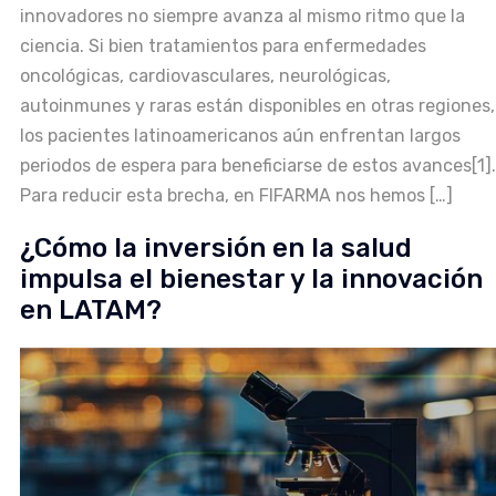
innovadores no siempre avanza al mismo ritmo que la
ciencia. Si bien tratamientos para enfermedades
oncológicas, cardiovasculares, neurológicas,
autoinmunes y raras están disponibles en otras regiones,
los pacientes latinoamericanos aún enfrentan largos
periodos de espera para beneficiarse de estos avances[1].
Para reducir esta brecha, en FIFARMA nos hemos […]
¿Cómo la inversión en la salud
impulsa el bienestar y la innovación
en LATAM?