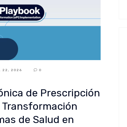
L 22, 2026
0
ónica de Prescripción
la Transformación
emas de Salud en