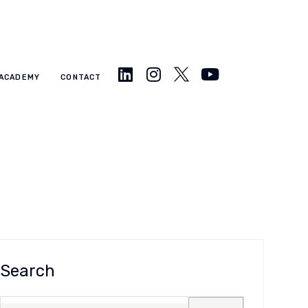
ACADEMY
CONTACT
Search