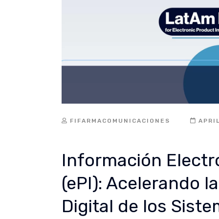
FIFARMACOMUNICACIONES
APRI
Información Electr
(ePI): Acelerando 
Digital de los Sist