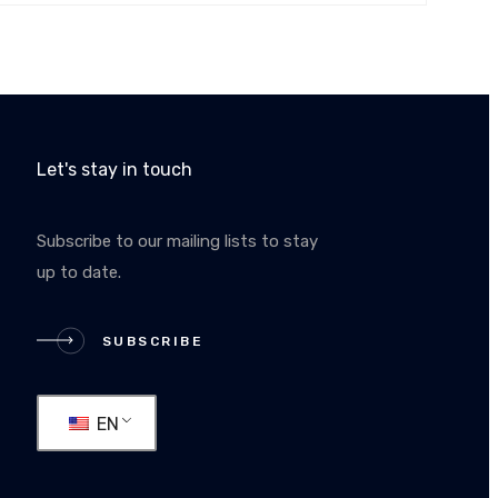
Let's stay in touch
Subscribe to our mailing lists to stay
up to date.
RIBE
SUBSCRIBE
EN