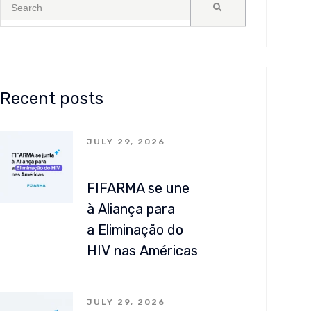
Recent posts
JULY 29, 2026
FIFARMA se une
à Aliança para
a Eliminação do
HIV nas Américas
JULY 29, 2026